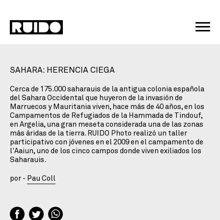
SAHARA: HERENCIA CIEGA
Cerca de 175.000 saharauis de la antigua colonia española
del Sahara Occidental que huyeron de la invasión de
Marruecos y Mauritania viven, hace más de 40 años, en los
Campamentos de Refugiados de la Hammada de Tindouf,
en Argelia, una gran meseta considerada una de las zonas
más áridas de la tierra. RUIDO Photo realizó un taller
participativo con jóvenes en el 2009 en el campamento de
l'Aaiun, uno de los cinco campos donde viven exiliados los
Saharauis.
por -
Pau Coll