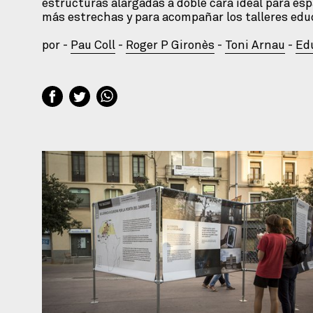
estructuras alargadas a doble cara ideal para espa
más estrechas y para acompañar los talleres edu
por -
Pau Coll
-
Roger P Gironès
-
Toni Arnau
-
Ed