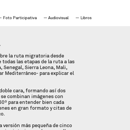
Foto Participativa
Audiovisual
Libros
A
bre la ruta migratoria desde
 todas las etapas de la ruta a las
 Senegal, Sierra Leona, Mali,
Mar Mediterráneo- para explicar el
doble cara, formando así dos
o, se combinan imágenes con
360º para entender bien cada
genes en gran formato y citas de
co.
ra versión más pequeña de cinco