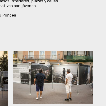
cios interiores, plazas y calles
cativos con jóvenes.
u Ponces